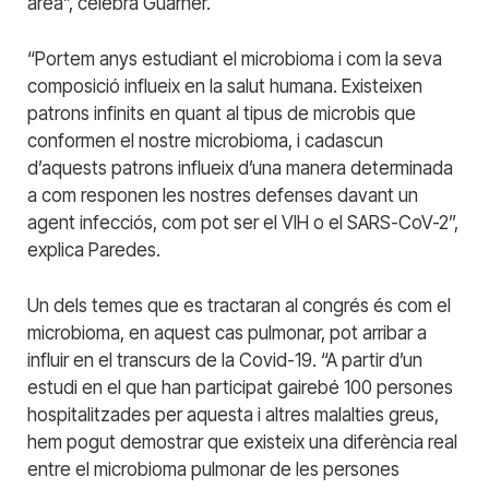
àrea”, celebra Guarner.
“Portem anys estudiant el microbioma i com la seva
composició influeix en la salut humana. Existeixen
patrons infinits en quant al tipus de microbis que
conformen el nostre microbioma, i cadascun
d’aquests patrons influeix d’una manera determinada
a com responen les nostres defenses davant un
agent infecciós, com pot ser el VIH o el SARS-CoV-2”,
explica Paredes.
Un dels temes que es tractaran al congrés és com el
microbioma, en aquest cas pulmonar, pot arribar a
influir en el transcurs de la Covid-19. “A partir d’un
estudi en el que han participat gairebé 100 persones
hospitalitzades per aquesta i altres malalties greus,
hem pogut demostrar que existeix una diferència real
entre el microbioma pulmonar de les persones