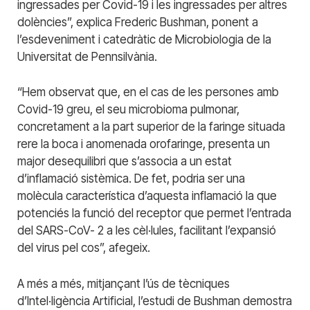
ingressades per Covid-19 i les ingressades per altres
dolències”, explica Frederic Bushman, ponent a
l’esdeveniment i catedràtic de Microbiologia de la
Universitat de Pennsilvània.
“Hem observat que, en el cas de les persones amb
Covid-19 greu, el seu microbioma pulmonar,
concretament a la part superior de la faringe situada
rere la boca i anomenada orofaringe, presenta un
major desequilibri que s’associa a un estat
d’inflamació sistèmica. De fet, podria ser una
molècula característica d’aquesta inflamació la que
potenciés la funció del receptor que permet l’entrada
del SARS-CoV- 2 a les cèl·lules, facilitant l’expansió
del virus pel cos”, afegeix.
A més a més, mitjançant l’ús de tècniques
d’Intel·ligència Artificial, l’estudi de Bushman demostra