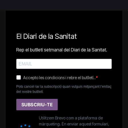
El Diari de la Sanitat
Rep el butlletí setmanal del Diari de la Sanitat.
Accepto les condicions i rebre el butlletí..
Pots cancel·lar la subscripció quan vulguis mitjançant l’enllaç
del nostre butlletí.
SUBSCRIU-TE
Utilitzem Brevo com a plataforma de
màrqueting. En enviar aquest formulari,