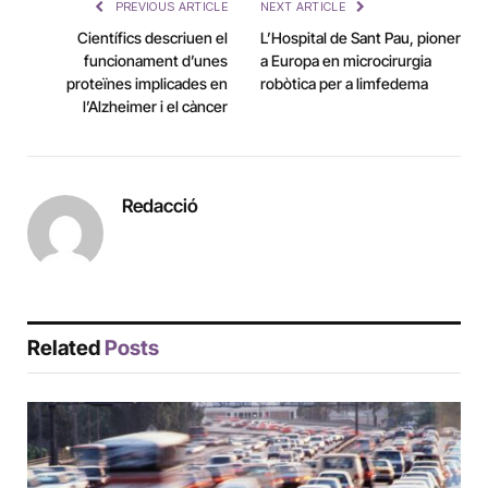
PREVIOUS ARTICLE
NEXT ARTICLE
Científics descriuen el
L’Hospital de Sant Pau, pioner
funcionament d’unes
a Europa en microcirurgia
proteïnes implicades en
robòtica per a limfedema
l’Alzheimer i el càncer
Redacció
Related
Posts