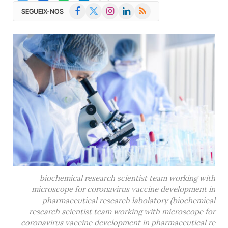
Facebook
X
Instagram
LinkedIn
RSS
SEGUEIX-NOS
(Twitter)
biochemical research scientist team working with
microscope for coronavirus vaccine development in
pharmaceutical research labolatory (biochemical
research scientist team working with microscope for
coronavirus vaccine development in pharmaceutical re