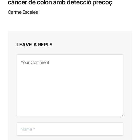
càncer de colon amb detecció precoç
Carme Escales
LEAVE A REPLY