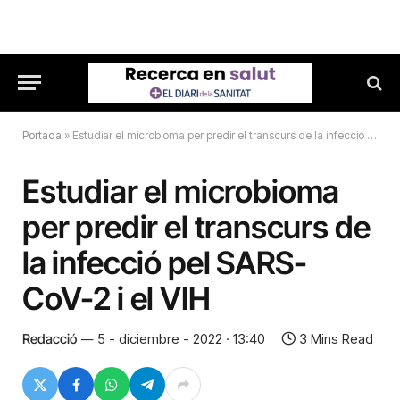
Portada
»
Estudiar el microbioma per predir el transcurs de la infecció pel SARS-CoV-2 i el VIH
Estudiar el microbioma
per predir el transcurs de
la infecció pel SARS-
CoV-2 i el VIH
Redacció
5 - diciembre - 2022 · 13:40
3 Mins Read