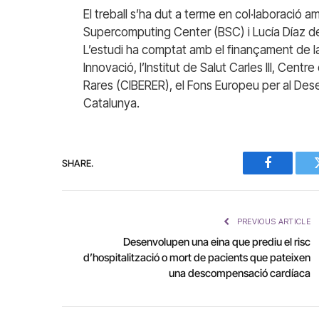
El treball s’ha dut a terme en col·laboració a
Supercomputing Center (BSC) i Lucía Díaz d
L’estudi ha comptat amb el finançament de la 
Innovació, l’Institut de Salut Carles III, Cen
Rares (CIBERER), el Fons Europeu per al Des
Catalunya.
SHARE.
Facebook
PREVIOUS ARTICLE
Desenvolupen una eina que prediu el risc
d’hospitalització o mort de pacients que pateixen
una descompensació cardíaca