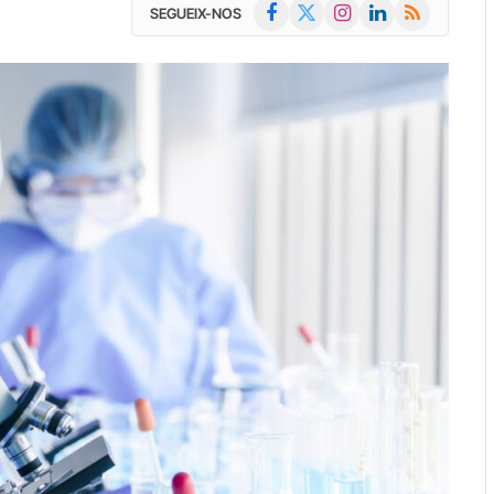
Facebook
X
Instagram
LinkedIn
RSS
SEGUEIX-NOS
(Twitter)