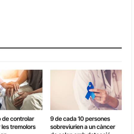
 de controlar
9 de cada 10 persones
r les tremolors
sobreviurien a un càncer