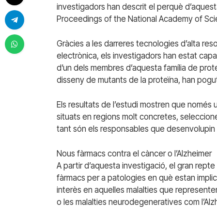
investigadors han descrit el perquè d’aquesta
Proceedings of the National Academy of Sc
Gràcies a les darreres tecnologies d’alta res
electrònica, els investigadors han estat capa
d’un dels membres d’aquesta família de pro
disseny de mutants de la proteïna, han pogu
Els resultats de l’estudi mostren que només 
situats en regions molt concretes, seleccionen
tant són els responsables que desenvolupin u
Nous fàrmacs contra el càncer o l’Alzheimer
A partir d’aquesta investigació, el gran repte
fàrmacs per a patologies en què estan implic
interès en aquelles malalties que represent
o les malalties neurodegeneratives com l’Alz