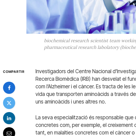
biochemical research scientist team worki
pharmaceutical research labolatory (bioche
Investigadors del Centre Nacional d’Investiga
COMPARTIR
Recerca Biomèdica (IRB) han desvelat el fun
com l’Alzheimer i el càncer. Es tracta de les 
vida que transporten aminoàcids a través de l
uns aminoàcids i unes altres no.
La seva especialització és responsable que 
concretes com, per exemple, el creixement ce
tant, en malalties concretes com el càncer o m