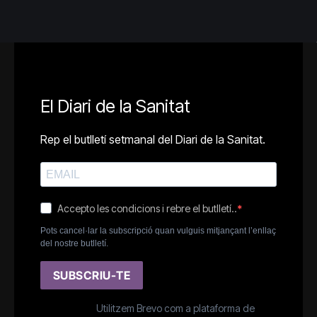
El Diari de la Sanitat
Rep el butlletí setmanal del Diari de la Sanitat.
Accepto les condicions i rebre el butlletí..
Pots cancel·lar la subscripció quan vulguis mitjançant l’enllaç
del nostre butlletí.
SUBSCRIU-TE
Utilitzem Brevo com a plataforma de