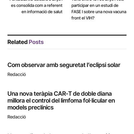
es consolida com a referent
participar en un estudi de
en informació de salut
FASE I sobre una nova vacuna
front el VIH?
Related
Posts
Com observar amb seguretat l’eclipsi solar
Redacció
Una nova teràpia CAR-T de doble diana
millora el control del limfoma fol·licular en
models preclínics
Redacció