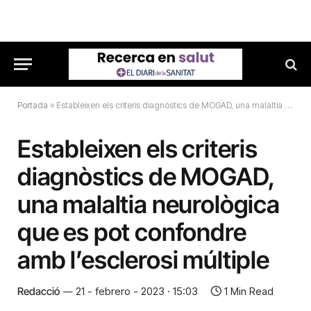
Portada
»
Estableixen els criteris diagnòstics de MOGAD, una malaltia neurològica que es pot confondre amb l’esclerosi múltiple
Estableixen els criteris
diagnòstics de MOGAD,
una malaltia neurològica
que es pot confondre
amb l’esclerosi múltiple
Redacció
21 - febrero - 2023 · 15:03
1 Min Read