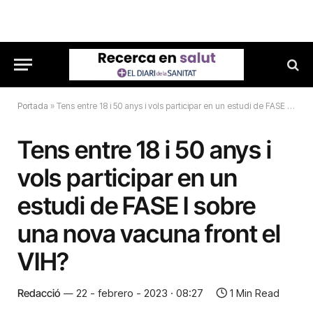
Portada
»
Tens entre 18 i 50 anys i vols participar en un estudi de FASE I sobre una nova vacuna front el VIH?
Tens entre 18 i 50 anys i
vols participar en un
estudi de FASE I sobre
una nova vacuna front el
VIH?
Redacció
22 - febrero - 2023 · 08:27
1 Min Read