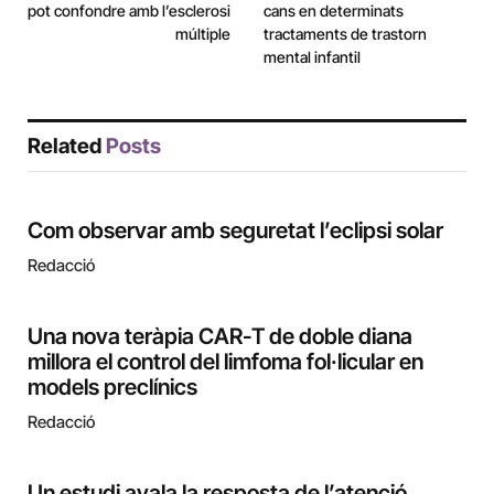
pot confondre amb l’esclerosi
cans en determinats
múltiple
tractaments de trastorn
mental infantil
Related
Posts
Com observar amb seguretat l’eclipsi solar
Redacció
Una nova teràpia CAR-T de doble diana
millora el control del limfoma fol·licular en
models preclínics
Redacció
Un estudi avala la resposta de l’atenció