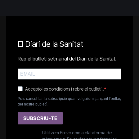
El Diari de la Sanitat
Rep el butlletí setmanal del Diari de la Sanitat.
Accepto les condicions i rebre el butlletí..
Pots cancel·lar la subscripció quan vulguis mitjançant l’enllaç
del nostre butlletí.
SUBSCRIU-TE
Utilitzem Brevo com a plataforma de