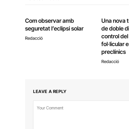
Com observar amb
Una nova 
seguretat l’eclipsi solar
de doble di
control de
Redacció
fol·licular
preclínics
Redacció
LEAVE A REPLY