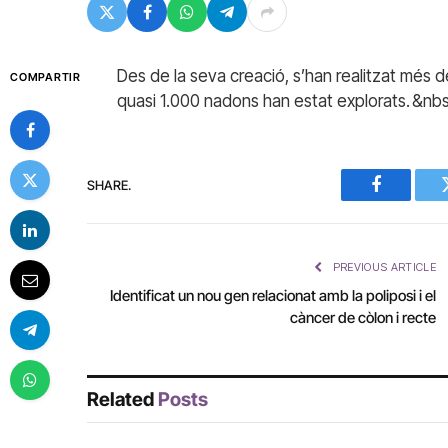
Des de la seva creació, s’han realitzat més d
COMPARTIR
quasi 1.000 nadons han estat explorats. &nb
SHARE.
Facebook
PREVIOUS ARTICLE
Identificat un nou gen relacionat amb la poliposi i el
càncer de còlon i recte
Related
Posts