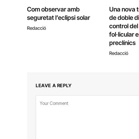
Com observar amb
Una nova 
seguretat l’eclipsi solar
de doble di
control de
Redacció
fol·licular
preclínics
Redacció
LEAVE A REPLY