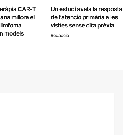
teràpia CAR-T
Un estudi avala la resposta
ana millora el
de l’atenció primària a les
l limfoma
visites sense cita prèvia
 en models
Redacció