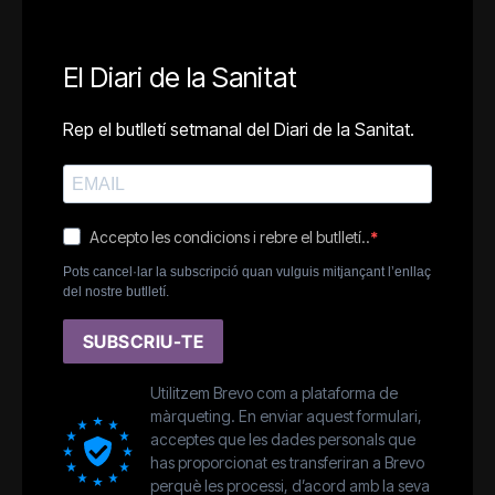
El Diari de la Sanitat
Rep el butlletí setmanal del Diari de la Sanitat.
Accepto les condicions i rebre el butlletí..
Pots cancel·lar la subscripció quan vulguis mitjançant l’enllaç
del nostre butlletí.
SUBSCRIU-TE
Utilitzem Brevo com a plataforma de
màrqueting. En enviar aquest formulari,
acceptes que les dades personals que
has proporcionat es transferiran a Brevo
perquè les processi, d’acord amb la seva