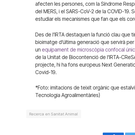
afecten les persones, com la Síndrome Respir
del MERS, i el SARS-CoV-2 de la COVID-19. So
estudiar els mecanismes que fan que els corona
Des de l’IRTA destaquen la funció clau que 
bioimatge d’última generació que servirà per v
un
equipament de microscòpia confocal únic
de la Unitat de Biocontenció de l’IRTA-CReS
projecte, hi ha fons europeus Next Generatio
Covid-19.
*Foto: imitacions de teixit orgànic que estalvi
Tecnologia Agroalimentàries)
Recerca en Sanitat Animal