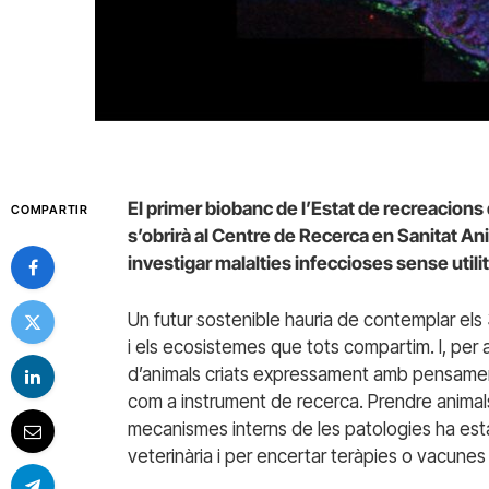
El primer biobanc de l’Estat de recreacions 
COMPARTIR
s’obrirà al
Centre de Recerca en Sanitat Ani
investigar malalties infeccioses sense utili
Un futur sostenible hauria de contemplar els 3
i els ecosistemes que tots compartim. I, per al
d’animals criats expressament amb pensamen
com a instrument de recerca. Prendre animal
mecanismes interns de les patologies ha esta
veterinària i per encertar teràpies o vacune