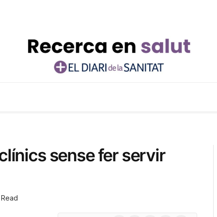
línics sense fer servir
 Read