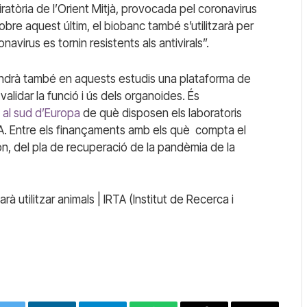
atòria de l’Orient Mitjà, provocada pel coronavirus
bre aquest últim, el biobanc també s’utilitzarà per
virus es tornin resistents als antivirals”.
tindrà també en aquests estudis una plataforma de
alidar la funció i ús dels organoides. És
 al sud d’Europa
de què disposen els laboratoris
A. Entre els finançaments amb els què
compta el
n, del pla de recuperació de la pandèmia de la
arà utilitzar animals | IRTA (Institut de Recerca i