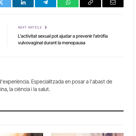
Twitter
LinkedIn
Telegram
WhatsApp
Copy
Email
Link
NEXT ARTICLE
L’activitat sexual pot ajudar a prevenir l’atròfia
vulvovaginal durant la menopausa
'experiència. Especialitzada en posar a l'abast de
, la ciència i la salut.