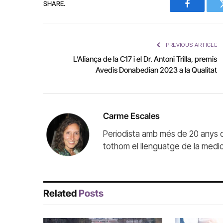
SHARE.
Facebook
PREVIOUS ARTICLE
L’Aliança de la C17 i el Dr. Antoni Trilla, premis
Avedis Donabedian 2023 a la Qualitat
Carme Escales
Periodista amb més de 20 anys d
tothom el llenguatge de la medicina
Related
Posts