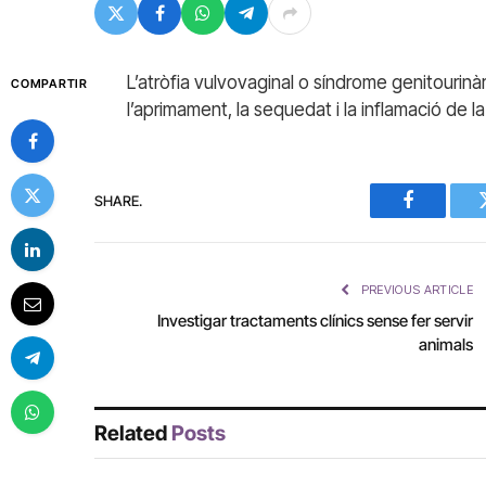
L’atròfia vulvovaginal o síndrome genitourin
COMPARTIR
l’aprimament, la sequedat i la inflamació de la
SHARE.
Facebook
PREVIOUS ARTICLE
Investigar tractaments clínics sense fer servir
animals
Related
Posts