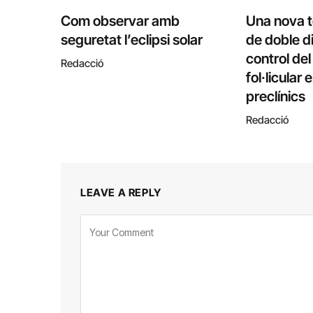
Com observar amb
Una nova 
seguretat l’eclipsi solar
de doble di
control de
Redacció
fol·licular
preclínics
Redacció
LEAVE A REPLY