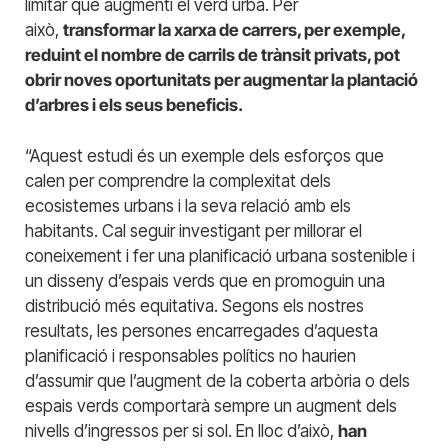
limitar que augmenti el verd urbà. Per
això,
transformar la xarxa de carrers, per exemple,
reduint el nombre de carrils de trànsit privats, pot
obrir noves oportunitats per augmentar la plantació
d’arbres i els seus beneficis.
“Aquest estudi és un exemple dels esforços que
calen per comprendre la complexitat dels
ecosistemes urbans i la seva relació amb els
habitants. Cal seguir investigant per millorar el
coneixement i fer una planificació urbana sostenible i
un disseny d’espais verds que en promoguin una
distribució més equitativa. Segons els nostres
resultats, les persones encarregades d’aquesta
planificació i responsables polítics no haurien
d’assumir que l’augment de la coberta arbòria o dels
espais verds comportarà sempre un augment dels
nivells d’ingressos per si sol. En lloc d’això,
han