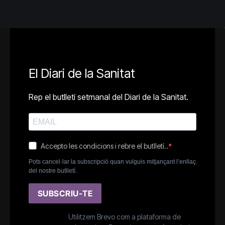
El Diari de la Sanitat
Rep el butlletí setmanal del Diari de la Sanitat.
Accepto les condicions i rebre el butlletí..
Pots cancel·lar la subscripció quan vulguis mitjançant l’enllaç
del nostre butlletí.
SUBSCRIU-TE
Utilitzem Brevo com a plataforma de