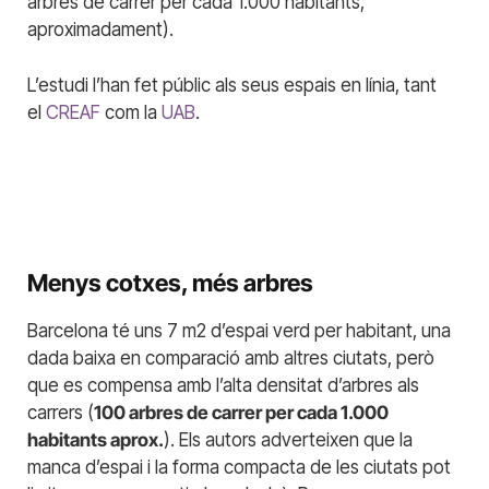
arbres de carrer per cada 1.000 habitants,
aproximadament).
L’estudi l’han fet públic als seus espais en línia, tant
el
CREAF
com la
UAB
.
Menys cotxes, més arbres
Barcelona té uns 7 m2 d’espai verd per habitant, una
dada baixa en comparació amb altres ciutats, però
que es compensa amb l’alta densitat d’arbres als
carrers (
100 arbres de carrer per cada 1.000
habitants aprox.
). Els autors adverteixen que la
manca d’espai i la forma compacta de les ciutats pot