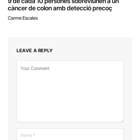
9 de cada 10 persones sobreviurien a un
càncer de colon amb detecció precoç
Carme Escales
LEAVE A REPLY