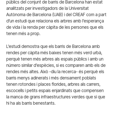
públics del conjunt de barris de Barcelona han estat
analitzats per investigadors de la Universitat
Autònoma de Barcelona (UAB) i del CREAF com a part
d’un estudi que relaciona els arbres amb l’esperança
de vida i la renda per càpita de les persones que els
tenen més a prop.
L’estudi demostra que els barris de Barcelona amb
rendes per càpita més baixes tenen més verd urbà,
perquè tenen més arbres als espais públics i amb un
número similar d’espècies, si es comparen amb els de
rendes més altes. Això -diu la recerca- és perquè els
barris menys adinerats i més densament poblats
tenen rotondes i places florides, arbres als carrers,
escocells i petits espais enjardinats que compensen
la manca de grans infraestructures verdes que sí que
hi ha als barris benestants.