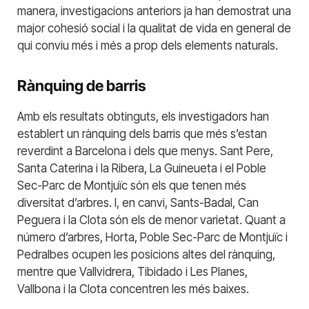
manera, investigacions anteriors ja han demostrat una
major cohesió social i la qualitat de vida en general de
qui conviu més i més a prop dels elements naturals.
Rànquing de barris
Amb els resultats obtinguts, els investigadors han
establert un rànquing dels barris que més s’estan
reverdint a Barcelona i dels que menys. Sant Pere,
Santa Caterina i la Ribera, La Guineueta i el Poble
Sec-Parc de Montjuïc són els que tenen més
diversitat d’arbres. I, en canvi, Sants-Badal, Can
Peguera i la Clota són els de menor varietat. Quant a
número d’arbres, Horta, Poble Sec-Parc de Montjuïc i
Pedralbes ocupen les posicions altes del rànquing,
mentre que Vallvidrera, Tibidado i Les Planes,
Vallbona i la Clota concentren les més baixes.