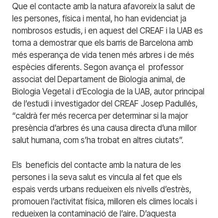
Que el contacte amb la natura afavoreix la salut de
les persones, física i mental, ho han evidenciat ja
nombrosos estudis, i en aquest del CREAF i la UAB es
torna a demostrar que els barris de Barcelona amb
més esperança de vida tenen més arbres i de més
espècies diferents. Segon avança el professor
associat del Departament de Biologia animal, de
Biologia Vegetal i d’Ecologia de la UAB, autor principal
de l’estudi i investigador del CREAF Josep Padullés,
“caldrà fer més recerca per determinar si la major
presència d’arbres és una causa directa d’una millor
salut humana, com s’ha trobat en altres ciutats”.
Els beneficis del contacte amb la natura de les
persones i la seva salut es vincula al fet que els
espais verds urbans redueixen els nivells d’estrès,
promouen l’activitat física, milloren els climes locals i
redueixen la contaminació de l’aire. D’aquesta