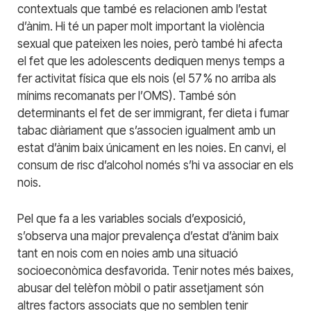
contextuals que també es relacionen amb l’estat
d’ànim. Hi té un paper molt important la violència
sexual que pateixen les noies, però també hi afecta
el fet que les adolescents dediquen menys temps a
fer activitat física que els nois (el 57 % no arriba als
mínims recomanats per l’OMS). També són
determinants el fet de ser immigrant, fer dieta i fumar
tabac diàriament que s’associen igualment amb un
estat d’ànim baix únicament en les noies. En canvi, el
consum de risc d’alcohol només s’hi va associar en els
nois.
Pel que fa a les variables socials d’exposició,
s’observa una major prevalença d’estat d’ànim baix
tant en nois com en noies amb una situació
socioeconòmica desfavorida. Tenir notes més baixes,
abusar del telèfon mòbil o patir assetjament són
altres factors associats que no semblen tenir