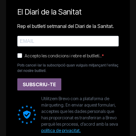
El Diari de la Sanitat
Rep el butlletí setmanal del Diari de la Sanitat.
Accepto les condicions i rebre el butlletí..
Pots cancel·lar la subscripció quan vulguis mitjançant l’enllaç
del nostre butlletí.
SUBSCRIU-TE
Utilitzem Brevo com a plataforma de
màrqueting. En enviar aquest formulari,
acceptes que les dades personals que
has proporcionat es transferiran a Brevo
perquè les processi, d’acord amb la seva
política de privacitat.