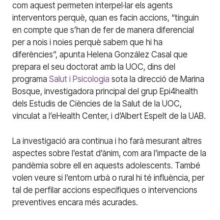
com aquest permeten interpel·lar els agents
interventors perquè, quan es facin accions, “tinguin
en compte que s’han de fer de manera diferencial
per a nois i noies perquè sabem que hi ha
diferències”, apunta Helena González Casal que
prepara el seu doctorat amb la UOC, dins del
programa
Salut i Psicologia
sota la direcció de Marina
Bosque, investigadora principal del grup Epi4health
dels Estudis de Ciències de la Salut de la UOC,
vinculat a l’eHealth Center, i d’Albert Espelt de la UAB.
La investigació ara continua i ho farà mesurant altres
aspectes sobre l’estat d’ànim, com ara l’impacte de la
pandèmia sobre ell en aquests adolescents. També
volen veure si l’entorn urbà o rural hi té influència, per
tal de perfilar accions específiques o intervencions
preventives encara més acurades.