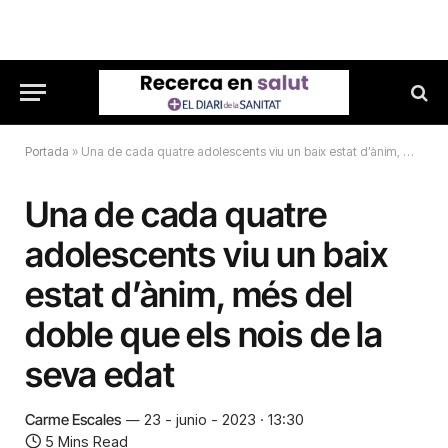
Portada
»
Una de cada quatre adolescents viu un baix estat d’ànim, més del doble que els nois de la seva edat
Una de cada quatre
adolescents viu un baix
estat d’ànim, més del
doble que els nois de la
seva edat
Carme Escales
23 - junio - 2023 · 13:30
5 Mins Read