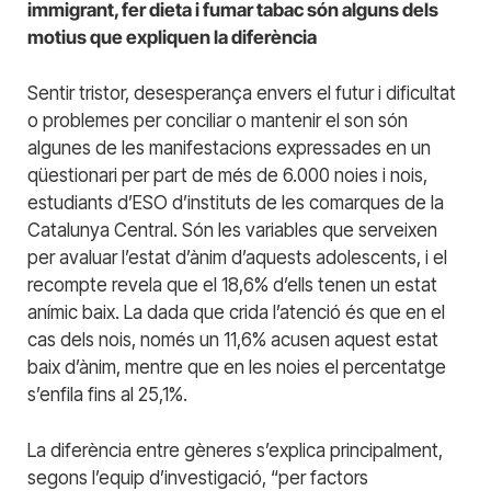
immigrant, fer dieta i fumar tabac són alguns dels
motius que expliquen la diferència
Sentir tristor, desesperança envers el futur i dificultat
o problemes per conciliar o mantenir el son són
algunes de les manifestacions expressades en un
qüestionari per part de més de 6.000 noies i nois,
estudiants d’ESO d’instituts de les comarques de la
Catalunya Central. Són les variables que serveixen
per avaluar l’estat d’ànim d’aquests adolescents, i el
recompte revela que el 18,6% d’ells tenen un estat
anímic baix. La dada que crida l’atenció és que en el
cas dels nois, només un 11,6% acusen aquest estat
baix d’ànim, mentre que en les noies el percentatge
s’enfila fins al 25,1%.
La diferència entre gèneres s’explica principalment,
segons l’equip d’investigació, “per factors