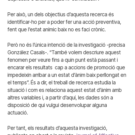
Per això, un dels objectius d’aquesta recerca és
identificar-ho per a poder fer una acció preventiva,
fent que l’estat anímic baix no es faci crònic.
Però no és l’única intenció de la investigació -precisa
González Casals-. “També volem descriure aquest
fenomen per veure fins a quin punt està passant i
encarar els resultats cap a accions de promoció que
impedeixin arribar a un estat d’ànim baix perllongat en
el temps”. És a dir, el treball de recerca estudia la
situació i com es relaciona aquest estat d’ànim amb
altres variables i, a partir d’aquí, les dades són a
disposició de qui vulgui desenvolupar alguna
actuació.
Per tant, els resultats d’aquesta investigació,