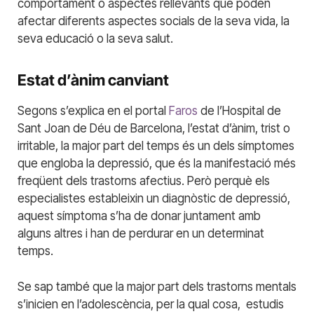
comportament o aspectes rellevants que poden
afectar diferents aspectes socials de la seva vida, la
seva educació o la seva salut.
Estat d’ànim canviant
Segons s’explica en el portal
Faros
de l’Hospital de
Sant Joan de Déu de Barcelona, l’estat d’ànim, trist o
irritable, la major part del temps és un dels símptomes
que engloba la depressió, que és la manifestació més
freqüent dels trastorns afectius. Però perquè els
especialistes estableixin un diagnòstic de depressió,
aquest símptoma s’ha de donar juntament amb
alguns altres i han de perdurar en un determinat
temps.
Se sap també que la major part dels trastorns mentals
s’inicien en l’adolescència, per la qual cosa, estudis