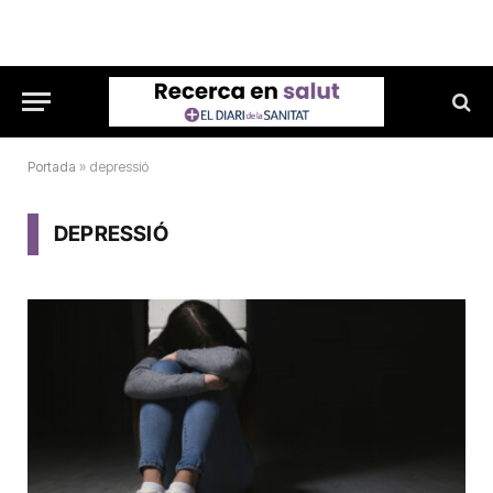
Portada
»
depressió
DEPRESSIÓ