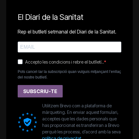
El Diari de la Sanitat
Rep el butlletí setmanal del Diari de la Sanitat.
Accepto les condicions i rebre el butlletí..
Pots cancel·lar la subscripció quan vulguis mitjançant l’enllaç
del nostre butlletí.
SUBSCRIU-TE
Utilitzem Brevo com a plataforma de
màrqueting. En enviar aquest formulari,
acceptes que les dades personals que
has proporcionat es transferiran a Brevo
perquè les processi, d’acord amb la seva
política de privacitat.