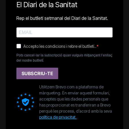
El Diari de la Sanitat
Rep el butlletí setmanal del Diari de la Sanitat.
Accepto les condicions i rebre el butlletí..
Pots cancel·lar la subscripció quan vulguis mitjançant l’enllaç
del nostre butlletí.
SUBSCRIU-TE
Utilitzem Brevo com a plataforma de
màrqueting. En enviar aquest formulari,
acceptes que les dades personals que
has proporcionat es transferiran a Brevo
perquè les processi, d’acord amb la seva
política de privacitat.