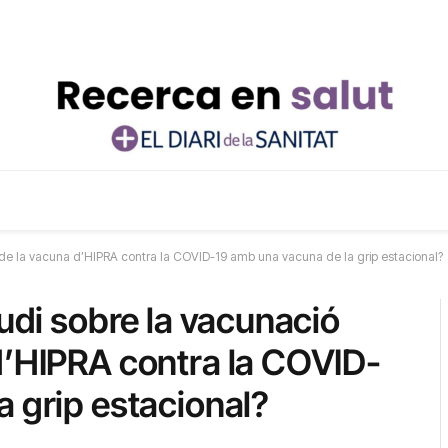
a de la vacuna d’HIPRA contra la COVID-19 amb una vacuna de la grip estacional?
tudi sobre la vacunació
d’HIPRA contra la COVID-
a grip estacional?