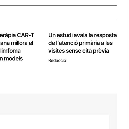
teràpia CAR-T
Un estudi avala la resposta
ana millora el
de l’atenció primària a les
l limfoma
visites sense cita prèvia
 en models
Redacció