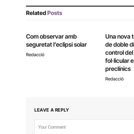
Related
Posts
Com observar amb
Una nova 
seguretat l’eclipsi solar
de doble di
control de
Redacció
fol·licular
preclínics
Redacció
LEAVE A REPLY