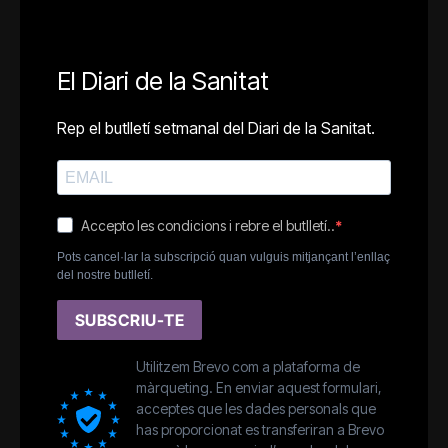
El Diari de la Sanitat
Rep el butlletí setmanal del Diari de la Sanitat.
Accepto les condicions i rebre el butlletí..
Pots cancel·lar la subscripció quan vulguis mitjançant l’enllaç
del nostre butlletí.
SUBSCRIU-TE
Utilitzem Brevo com a plataforma de
màrqueting. En enviar aquest formulari,
acceptes que les dades personals que
has proporcionat es transferiran a Brevo