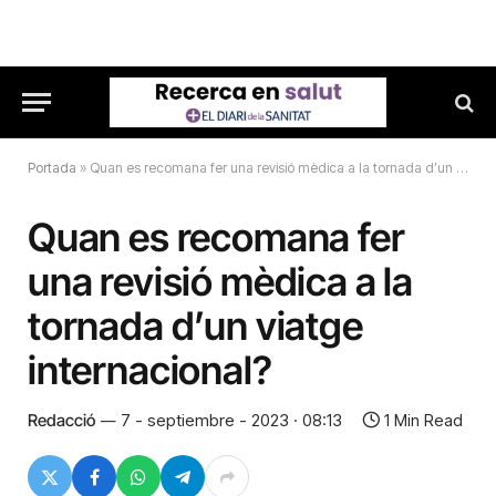
Portada
»
Quan es recomana fer una revisió mèdica a la tornada d’un viatge internacional?
Quan es recomana fer
una revisió mèdica a la
tornada d’un viatge
internacional?
Redacció
7 - septiembre - 2023 · 08:13
1 Min Read