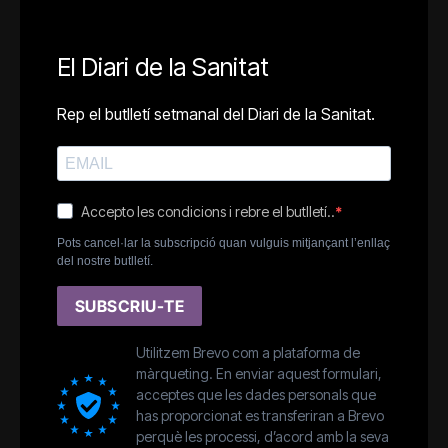
El Diari de la Sanitat
Rep el butlletí setmanal del Diari de la Sanitat.
Accepto les condicions i rebre el butlletí..
Pots cancel·lar la subscripció quan vulguis mitjançant l’enllaç
del nostre butlletí.
SUBSCRIU-TE
Utilitzem Brevo com a plataforma de
màrqueting. En enviar aquest formulari,
acceptes que les dades personals que
has proporcionat es transferiran a Brevo
perquè les processi, d’acord amb la seva