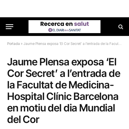
Portada
»
Jaume Plensa exposa ‘El Cor Secret’ a l’entrada de la Facultat de Medicina-Hospital Clínic Barcelona en motiu del dia Mundial del Cor
Jaume Plensa exposa ‘El
Cor Secret’ a l’entrada de
la Facultat de Medicina-
Hospital Clínic Barcelona
en motiu del dia Mundial
del Cor