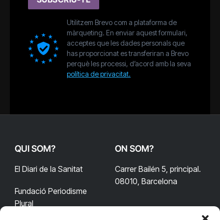
Utilitzem Brevo com a plataforma de
màrqueting. En enviar aquest formulari,
acceptes que les dades personals que
has proporcionat es transferiran a Brevo
perquè les processi, d’acord amb la seva
política de privacitat.
QUI SOM?
ON SOM?
El Diari de la Sanitat
Carrer Bailén 5, principal.
08010, Barcelona
Fundació Periodisme
Plural