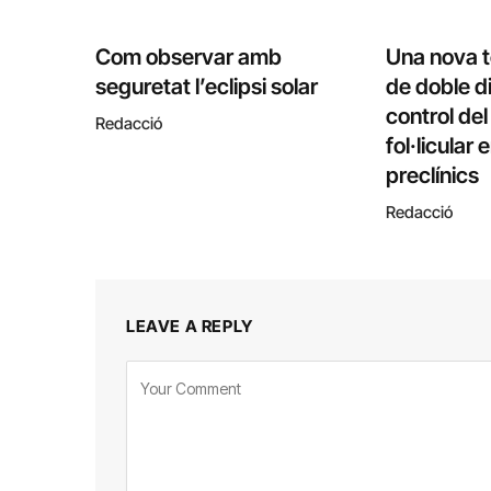
Com observar amb
Una nova 
seguretat l’eclipsi solar
de doble di
control de
Redacció
fol·licular
preclínics
Redacció
LEAVE A REPLY