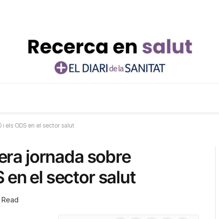
 i els ODS en el sector salut
mera jornada sobre
 en el sector salut
n Read