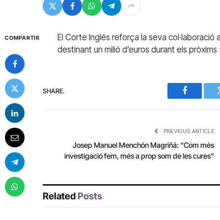
El Corte Inglés reforça la seva col·laboració
COMPARTIR
destinant un milió d’euros durant els pròxims
SHARE.
Facebook
PREVIOUS ARTICLE
Josep Manuel Menchón Magriñá: “Com més
investigació fem, més a prop som de les cures”
Related
Posts