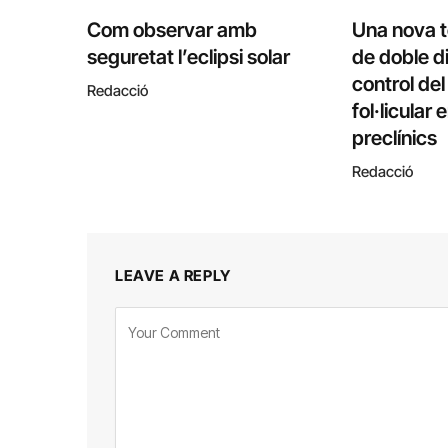
Com observar amb
Una nova 
seguretat l’eclipsi solar
de doble di
control de
Redacció
fol·licular
preclínics
Redacció
LEAVE A REPLY