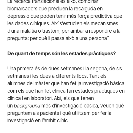
La recerca translacional és això, combinar
biomarcadors que prediuen la recaiguda en
depressió que poden tenir més força predictiva que
les dades clíniques. Així s’estudien els mecanismes
d’una malaltia o trastorn, per arribar a respondre a la
pregunta: per què li passa això a una persona?
De quant de temps són les estades pràctiques?
Una primera és de dues setmanes i la segona, de sis
setmanes i les dues a diferents llocs. Tant els
alumnes del màster que han fet ja investigació bàsica
com els que han fet clínica fan estades pràctiques en
clínica i en laboratori. Així, els que tenen
un
background
més d’investigació bàsica, veuen què
preguntem als pacients i què utilitzem per fer la
investigació en l’àmbit clínic.