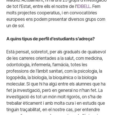
de tot l’Estat, entre ells el nostre de l’
IDIBELL
. Fem
molts projectes cooperatius, i en convocatòries
europees ens podem presentar diversos grups com
un de sol.
A quins tipus de perfil d’estudiants s’adreça?
Està pensat, sobretot, per als graduats de qualsevol
de les carreres orientades a la salut, com medicina,
odontologia, infermeria, farmàcia, totes les
professions de l’àmbit sanitari, com la psicologia, la
logopèdia, la biologia, la bioquímica o la biologia
molecular. Sí que hi ha algú entre els alumnes que ha
fet ja investigació, però en general no n’han fet. La
investigació és tot un món molt rigorós, on s’ha de
treballar èticament i amb molta cura i en estudis que
tinguin traçabilitat, en el nostre cas, per entendre