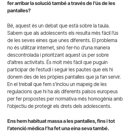
fer arribar la solució també a través de l’ús de les
pantalles?
Bé, aquest és un debat que està sobre la taula.
Sabem que als adolescents els resulta més fàcil l’ús
de les seves eines que unes diferents. El problema
no és utilitzar internet, sinó fer-ho d’una manera
descontrolada i prioritzant aquest ús per sobre
d’altres activitats. És molt més fàcil que puguin
participar de l’estudi i seguir les pautes que els hi
donem des de les pròpies pantalles que ja fan servir.
En el treball que fem s’inclou un mapeig de les
regulacions que hi ha als diferents països europeus
per fer propostes per normativa més homogènia amb
l’objectiu de protegir els drets dels adolescents.
Ens hem habituat massa a les pantalles, fins i tot
l’atenció mèdica l’ha fet una eina seva també.