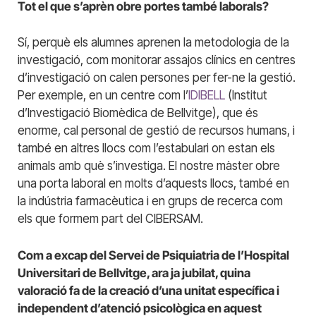
Tot el que s’aprèn obre portes també laborals?
Sí, perquè els alumnes aprenen la metodologia de la
investigació, com monitorar assajos clínics en centres
d’investigació on calen persones per fer-ne la gestió.
Per exemple, en un centre com l’
IDIBELL
(Institut
d’Investigació Biomèdica de Bellvitge), que és
enorme, cal personal de gestió de recursos humans, i
també en altres llocs com l’estabulari on estan els
animals amb què s’investiga. El nostre màster obre
una porta laboral en molts d’aquests llocs, també en
la indústria farmacèutica i en grups de recerca com
els que formem part del CIBERSAM.
Com a excap del Servei de Psiquiatria de l’Hospital
Universitari de Bellvitge, ara ja jubilat, quina
valoració fa de la creació d’una unitat específica i
independent d’atenció psicològica en aquest