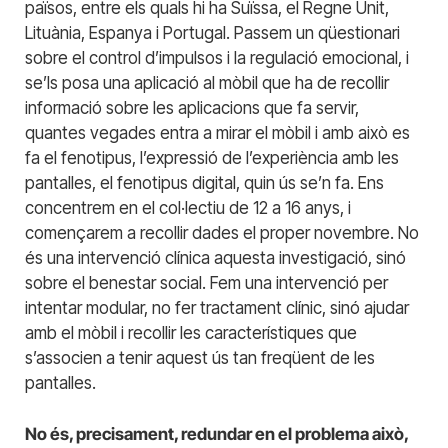
països, entre els quals hi ha Suïssa, el Regne Unit,
Lituània, Espanya i Portugal. Passem un qüestionari
sobre el control d’impulsos i la regulació emocional, i
se’ls posa una aplicació al mòbil que ha de recollir
informació sobre les aplicacions que fa servir,
quantes vegades entra a mirar el mòbil i amb això es
fa el fenotipus, l’expressió de l’experiència amb les
pantalles, el fenotipus digital, quin ús se’n fa. Ens
concentrem en el col·lectiu de 12 a 16 anys, i
començarem a recollir dades el proper novembre. No
és una intervenció clínica aquesta investigació, sinó
sobre el benestar social. Fem una intervenció per
intentar modular, no fer tractament clínic, sinó ajudar
amb el mòbil i recollir les característiques que
s’associen a tenir aquest ús tan freqüent de les
pantalles.
No és, precisament, redundar en el problema això,