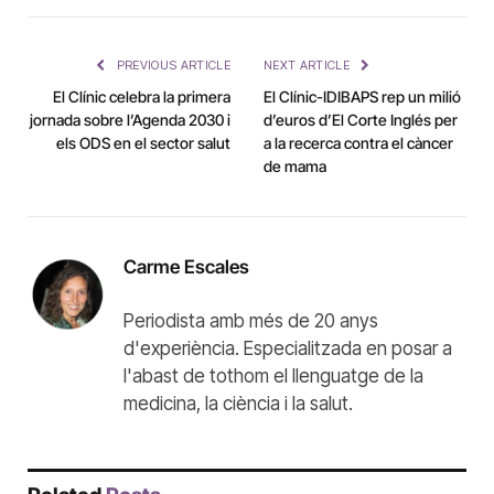
Link
PREVIOUS ARTICLE
NEXT ARTICLE
El Clínic celebra la primera
El Clínic-IDIBAPS rep un milió
jornada sobre l’Agenda 2030 i
d’euros d’El Corte Inglés per
els ODS en el sector salut
a la recerca contra el càncer
de mama
Carme Escales
Periodista amb més de 20 anys
d'experiència. Especialitzada en posar a
l'abast de tothom el llenguatge de la
medicina, la ciència i la salut.