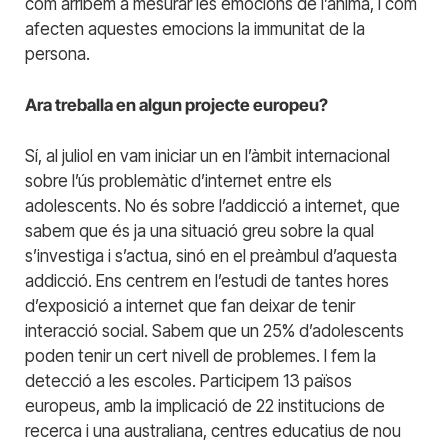
com arribem a mesurar les emocions de l’ànima, i com
afecten aquestes emocions la immunitat de la
persona.
Ara treballa en algun projecte europeu?
Sí, al juliol en vam iniciar un en l’àmbit internacional
sobre l’ús problemàtic d’internet entre els
adolescents. No és sobre l’addicció a internet, que
sabem que és ja una situació greu sobre la qual
s’investiga i s’actua, sinó en el preàmbul d’aquesta
addicció. Ens centrem en l’estudi de tantes hores
d’exposició a internet que fan deixar de tenir
interacció social. Sabem que un 25% d’adolescents
poden tenir un cert nivell de problemes. I fem la
detecció a les escoles. Participem 13 països
europeus, amb la implicació de 22 institucions de
recerca i una australiana, centres educatius de nou