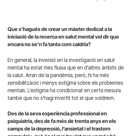
Que s’hagués de crear un màster dedicat a la
iniciació de la recerca en salut mental vol dir que
encara no se’n fa tanta com caldria?
En general, la inversió en la investigació en salut
mental ha estat més fluixa que en d’altres àmbits de
la salut. Arran de la pandèmia, però, hi ha més
sensibilització i menys estigma sobre els problemes
mentals. L’estigma ha condicionat en certa mesura
també que no s’hagi invertit tot el que voldríem.
Des de la seva experiència professional en
psiquiatria, des de fa més de trenta anys en els
camps de la depressió, l’ansietat i el trastorn