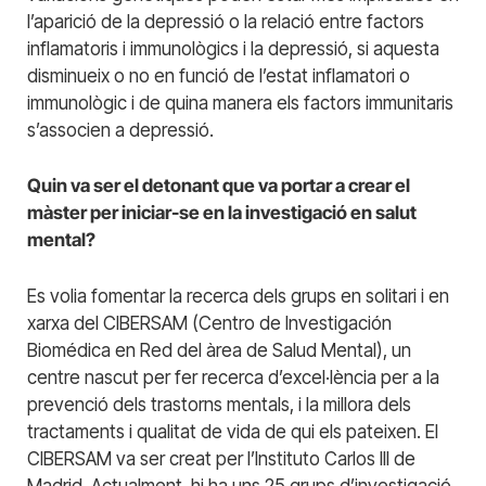
l’aparició de la depressió o la relació entre factors
inflamatoris i immunològics i la depressió, si aquesta
disminueix o no en funció de l’estat inflamatori o
immunològic i de quina manera els factors immunitaris
s’associen a depressió.
Quin va ser el detonant que va portar a crear el
màster per iniciar-se en la investigació en salut
mental?
Es volia fomentar la recerca dels grups en solitari i en
xarxa del CIBERSAM (Centro de Investigación
Biomédica en Red del àrea de Salud Mental), un
centre nascut per fer recerca d’excel·lència per a la
prevenció dels trastorns mentals, i la millora dels
tractaments i qualitat de vida de qui els pateixen. El
CIBERSAM va ser creat per l’Instituto Carlos III de
Madrid. Actualment, hi ha uns 25 grups d’investigació