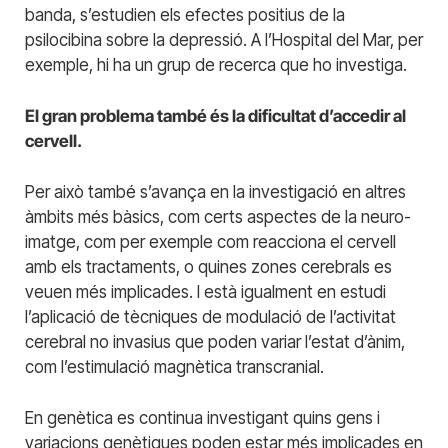
banda, s’estudien els efectes positius de la
psilocibina sobre la depressió. A l’Hospital del Mar, per
exemple, hi ha un grup de recerca que ho investiga.
El gran problema també és la dificultat d’accedir al
cervell.
Per això també s’avança en la investigació en altres
àmbits més bàsics, com certs aspectes de la neuro-
imatge, com per exemple com reacciona el cervell
amb els tractaments, o quines zones cerebrals es
veuen més implicades. I està igualment en estudi
l’aplicació de tècniques de modulació de l’activitat
cerebral no invasius que poden variar l’estat d’ànim,
com l’estimulació magnètica transcranial.
En genètica es continua investigant quins gens i
variacions genètiques poden estar més implicades en