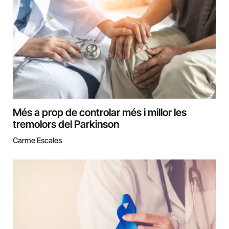
Més a prop de controlar més i millor les
tremolors del Parkinson
Carme Escales