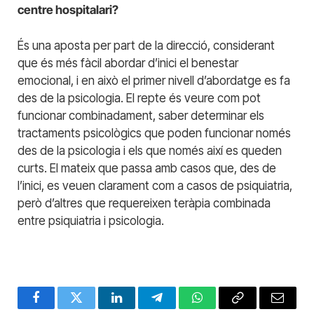
centre hospitalari?
És una aposta per part de la direcció, considerant
que és més fàcil abordar d’inici el benestar
emocional, i en això el primer nivell d’abordatge es fa
des de la psicologia. El repte és veure com pot
funcionar combinadament, saber determinar els
tractaments psicològics que poden funcionar només
des de la psicologia i els que només així es queden
curts. El mateix que passa amb casos que, des de
l’inici, es veuen clarament com a casos de psiquiatria,
però d’altres que requereixen teràpia combinada
entre psiquiatria i psicologia.
Facebook
Twitter
LinkedIn
Telegram
WhatsApp
Copy
Email