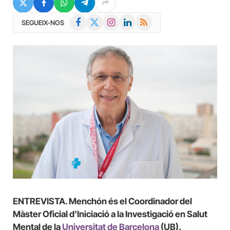
Facebook
X
Instagram
LinkedIn
RSS
SEGUEIX-NOS
(Twitter)
ENTREVISTA. Menchón és el Coordinador del
Màster Oficial d’Iniciació a la Investigació en Salut
Mental de la
Universitat de Barcelona
(UB).