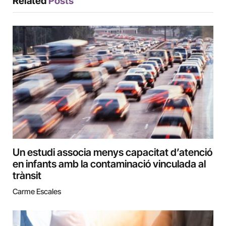
Related
Posts
Un estudi associa menys capacitat d’atenció
en infants amb la contaminació vinculada al
trànsit
Carme Escales