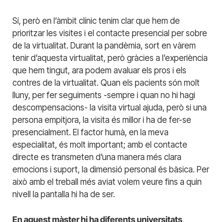
Sí, però en l’àmbit clínic tenim clar que hem de
prioritzar les visites i el contacte presencial per sobre
de la virtualitat. Durant la pandèmia, sort en vàrem
tenir d’aquesta virtualitat, però gràcies a l’experiència
que hem tingut, ara podem avaluar els pros i els
contres de la virtualitat. Quan els pacients són molt
lluny, per fer seguiments -sempre i quan no hi hagi
descompensacions- la visita virtual ajuda, però si una
persona empitjora, la visita és millor i ha de fer-se
presencialment. El factor humà, en la meva
especialitat, és molt important; amb el contacte
directe es transmeten d’una manera més clara
emocions i suport, la dimensió personal és bàsica. Per
això amb el treball més aviat volem veure fins a quin
nivell la pantalla hi ha de ser.
En aquest màster hi ha diferents universitats