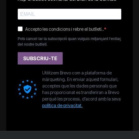
Accepto les condicions i rebre el butlletí..
Pots cancel·lar la subscripció quan vulguis mitjançant l’enllaç
del nostre butlletí.
SUBSCRIU-TE
Utilitzem Brevo com a plataforma de
màrqueting. En enviar aquest formulari,
acceptes que les dades personals que
has proporcionat es transferiran a Brevo
perquè les processi, d’acord amb la seva
política de privacitat.