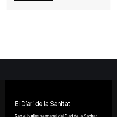
El Diari de la Sanitat
Rep el butlletí setmanal del Diari de la Sanitat.