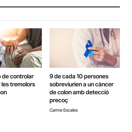
 de controlar
9 de cada 10 persones
r les tremolors
sobreviurien a un càncer
son
de colon amb detecció
precoç
Carme Escales