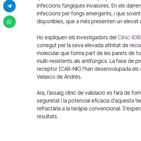
infeccions fúngiques invasores. En els darre
infeccions per fongs emergents, i que sovint 
disponibles, que a més presenten un elevat c
Ho expliquen els investigadors del
Clínic-IDI
conegut per la seva elevada afinitat de rec
molecular que forma part de les parets de to
multi-resistents als antifúngics. La fase de 
receptor (CAR-NK) l’han desenvolupada els ci
Velasco de Andrés.
Ara, l’assaig clínic de validació es farà de for
seguretat i la potencial eficàcia d’aquesta t
refractària a la teràpia convencional. S’esper
resultats.