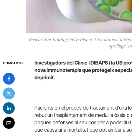
Researcher holding Petri dish with colonies of Peni
spoilage, u
Investigadors del Clínic-IDIBAPS i la UB pro
COMPARTIR
nova immunoteràpia que protegeix especia
deprimit.
Pacients en el procés de tractament d’una le
rebut un trasplantament de medul·la òssia 
poques defenses al seu cos per a poder lluit
que causa una mortalitat que pot arribar a s