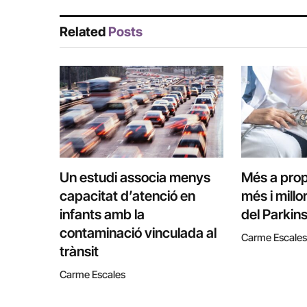
Related
Posts
Un estudi associa menys
Més a prop
capacitat d’atenció en
més i millo
infants amb la
del Parkin
contaminació vinculada al
Carme Escales
trànsit
Carme Escales