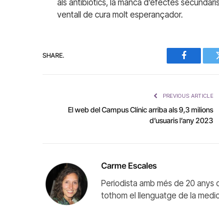
als antibiòtics, la manca d’efectes secundaris 
ventall de cura molt esperançador.
SHARE.
Facebook
PREVIOUS ARTICLE
El web del Campus Clínic arriba als 9,3 milions
d’usuaris l’any 2023
Carme Escales
Periodista amb més de 20 anys d
tothom el llenguatge de la medicina