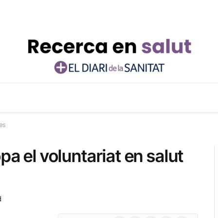
ves
pa el voluntariat en salut
d