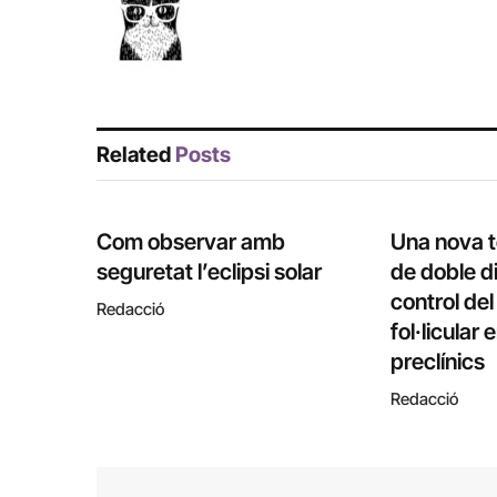
Related
Posts
Com observar amb
Una nova 
seguretat l’eclipsi solar
de doble di
control de
Redacció
fol·licular
preclínics
Redacció