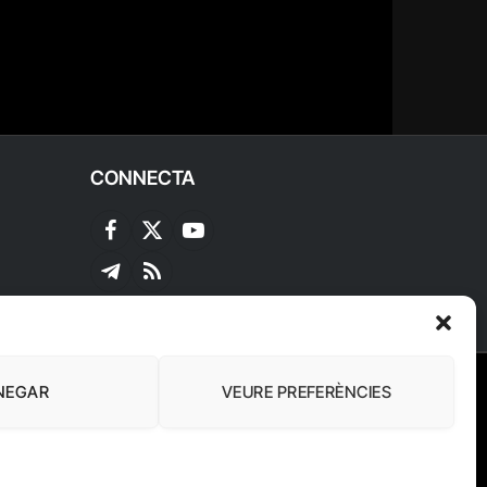
CONNECTA
Facebook
X
YouTube
(Twitter)
Telegram
RSS
NEGAR
VEURE PREFERÈNCIES