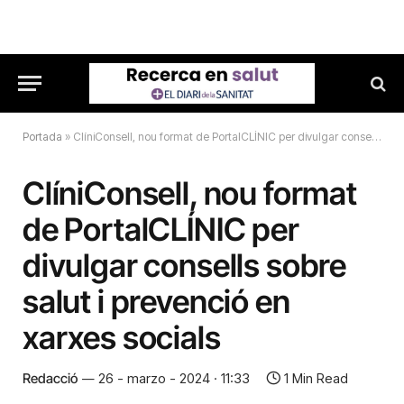
Portada
»
ClíniConsell, nou format de PortalCLÍNIC per divulgar consells sobre salut i prevenció en xarxes socials
ClíniConsell, nou format
de PortalCLÍNIC per
divulgar consells sobre
salut i prevenció en
xarxes socials
Redacció
26 - marzo - 2024 · 11:33
1 Min Read