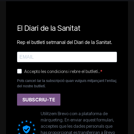
El Diari de la Sanitat
Rep el butlletí setmanal del Diari de la Sanitat.
Accepto les condicions i rebre el butlletí..
Pots cancel·lar la subscripció quan vulguis mitjançant l’enllaç
del nostre butlletí.
SUBSCRIU-TE
Utilitzem Brevo com a plataforma de
màrqueting. En enviar aquest formulari,
acceptes que les dades personals que
has proporcionat es transferiran a Brevo