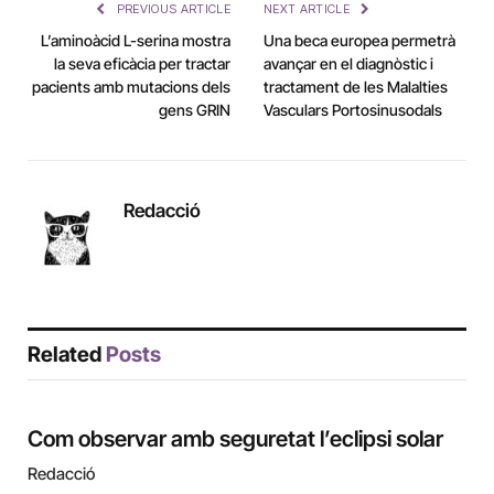
PREVIOUS ARTICLE
NEXT ARTICLE
L’aminoàcid L-serina mostra
Una beca europea permetrà
la seva eficàcia per tractar
avançar en el diagnòstic i
pacients amb mutacions dels
tractament de les Malalties
gens GRIN
Vasculars Portosinusodals
Redacció
Related
Posts
Com observar amb seguretat l’eclipsi solar
Redacció