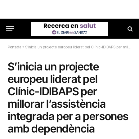
Portada
»
S’inicia un projecte europeu liderat pel Clínic-IDIBAPS per millorar l’assistència integrada per a persones amb dependència
S’inicia un projecte
europeu liderat pel
Clínic-IDIBAPS per
millorar l’assistència
integrada per a persones
amb dependència