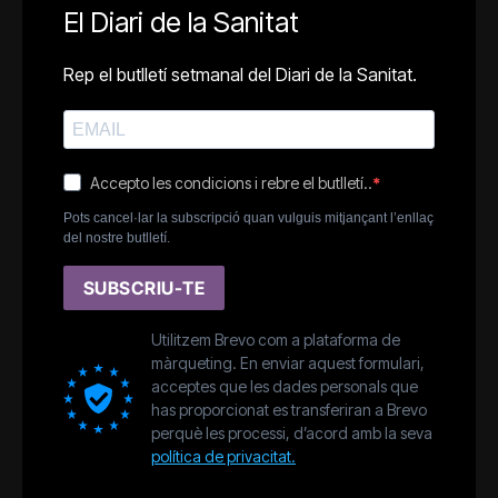
El Diari de la Sanitat
Rep el butlletí setmanal del Diari de la Sanitat.
Accepto les condicions i rebre el butlletí..
Pots cancel·lar la subscripció quan vulguis mitjançant l’enllaç
del nostre butlletí.
SUBSCRIU-TE
Utilitzem Brevo com a plataforma de
màrqueting. En enviar aquest formulari,
acceptes que les dades personals que
has proporcionat es transferiran a Brevo
perquè les processi, d’acord amb la seva
política de privacitat.