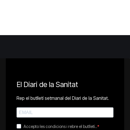
El Diari de la Sanitat
Rep el butlletí setmanal del Diari de la Sanitat.
Accepto les condicions i rebre el butlletí..