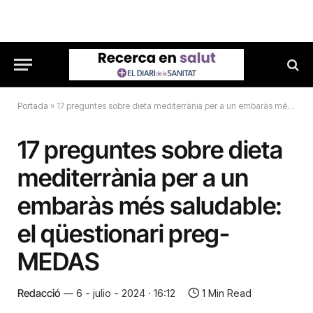
Portada
»
17 preguntes sobre dieta mediterrània per a un embaràs més saludable: el qüestionari preg-MEDAS
17 preguntes sobre dieta
mediterrània per a un
embaràs més saludable:
el qüestionari preg-
MEDAS
Redacció
6 - julio - 2024 · 16:12
1 Min Read