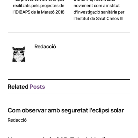
realitzats pels projectes de
novament com a institut
l’IDIBAPS de la Marató 2018
d’investigació sanitària per
l’Institut de Salut Carlos III
Redacció
Related
Posts
Com observar amb seguretat l’eclipsi solar
Redacció