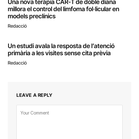
Una nova teràpia CAR-T de doble diana
millora el control del limfoma fol·licular en
models preclínics
Redacció
Un estudi avala la resposta de l’atenció
primària a les visites sense cita prèvia
Redacció
LEAVE A REPLY