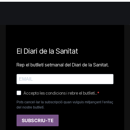
El Diari de la Sanitat
Rep el butlletí setmanal del Diari de la Sanitat.
Accepto les condicions i rebre el butlletí..
Pots cancel·lar la subscripció quan vulguis mitjançant l’enllaç
del nostre butlletí.
SUBSCRIU-TE