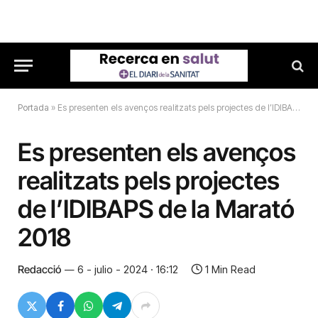
Portada
»
Es presenten els avenços realitzats pels projectes de l’IDIBAPS de la Marató 2018
Es presenten els avenços
realitzats pels projectes
de l’IDIBAPS de la Marató
2018
Redacció
6 - julio - 2024 · 16:12
1 Min Read