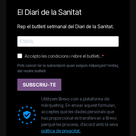
El Diari de la Sanitat
Rep el butlletí setmanal del Diari de la Sanitat.
Accepto les condicions i rebre el butlletí..
Pots cancel·lar la subscripció quan vulguis mitjançant l’enllaç
del nostre butlletí.
SUBSCRIU-TE
Utilitzem Brevo com a plataforma de
màrqueting. En enviar aquest formulari,
acceptes que les dades personals que
has proporcionat es transferiran a Brevo
perquè les processi, d’acord amb la seva
política de privacitat.