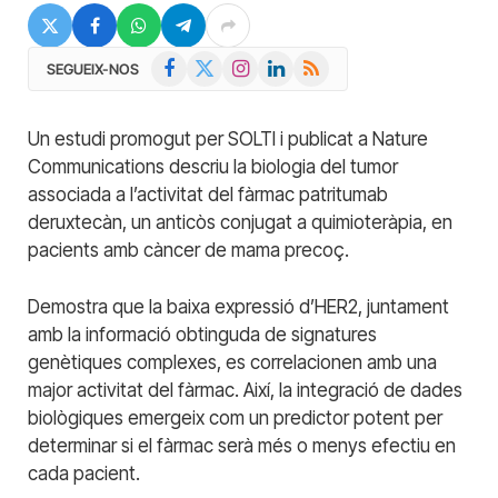
Facebook
X
Instagram
LinkedIn
RSS
SEGUEIX-NOS
(Twitter)
Un estudi promogut per SOLTI i publicat a Nature
Communications descriu la biologia del tumor
associada a l’activitat del fàrmac patritumab
deruxtecàn, un anticòs conjugat a quimioteràpia, en
pacients amb càncer de mama precoç.
Demostra que la baixa expressió d’HER2, juntament
amb la informació obtinguda de signatures
genètiques complexes, es correlacionen amb una
major activitat del fàrmac. Així, la integració de dades
biològiques emergeix com un predictor potent per
determinar si el fàrmac serà més o menys efectiu en
cada pacient.