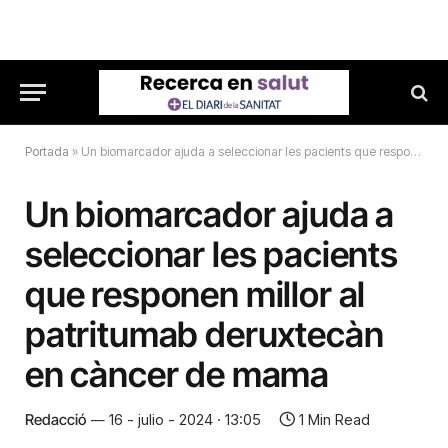
Portada
»
Un biomarcador ajuda a seleccionar les pacients que responen millor al patritumab deruxtecàn en càncer de mama
Un biomarcador ajuda a
seleccionar les pacients
que responen millor al
patritumab deruxtecàn
en càncer de mama
Redacció
16 - julio - 2024 · 13:05
1 Min Read