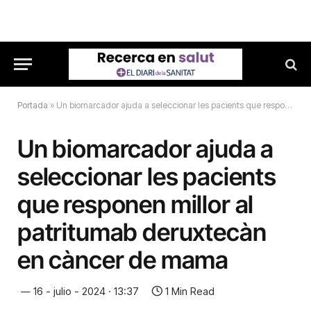
Portada
»
Un biomarcador ajuda a seleccionar les pacients que responen millor al patritumab deruxtecàn en càncer de mama
Un biomarcador ajuda a
seleccionar les pacients
que responen millor al
patritumab deruxtecàn
en càncer de mama
16 - julio - 2024 · 13:37
1 Min Read