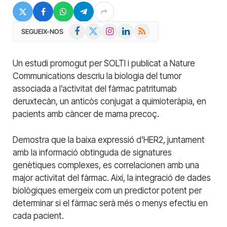
Facebook
X
Instagram
LinkedIn
RSS
SEGUEIX-NOS
(Twitter)
Un estudi promogut per SOLTI i publicat a Nature
Communications descriu la biologia del tumor
associada a l’activitat del fàrmac patritumab
deruxtecàn, un anticòs conjugat a quimioteràpia, en
pacients amb càncer de mama precoç.
Demostra que la baixa expressió d’HER2, juntament
amb la informació obtinguda de signatures
genètiques complexes, es correlacionen amb una
major activitat del fàrmac. Així, la integració de dades
biològiques emergeix com un predictor potent per
determinar si el fàrmac serà més o menys efectiu en
cada pacient.