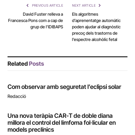
PREVIOUS ARTICLE
NEXT ARTICLE
David Fuster relleva a
Els algoritmes
Francesca Pons com a cap de
d’aprenentatge automàtic
grup de l’IDIBAPS
poden ajudar al diagnòstic
precoç dels trastorns de
l’espectre alcohòlic fetal
Related
Posts
Com observar amb seguretat l’eclipsi solar
Redacció
Una nova teràpia CAR-T de doble diana
millora el control del limfoma fol·licular en
models preclínics