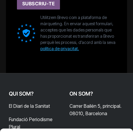
SUBSCRIU-TE
Utilitzem Brevo com a plataforma de
màrqueting. En enviar aquest formulari,
acceptes que les dades personals que
has proporcionat es transferiran a Brevo
perquè les processi, d’acord amb la seva
política de privacitat.
QUI SOM?
ON SOM?
El Diari de la Sanitat
Carrer Bailén 5, principal.
08010, Barcelona
Fundació Periodisme
Plural