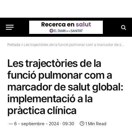
Portada
»
Les trajectòries de la funció pulmonar com a marcador de salut global: implementació a la pràctica clínica
Les trajectòries de la
funció pulmonar com a
marcador de salut global:
implementació a la
pràctica clínica
6 - septiembre - 2024 · 09:30
1 Min Read