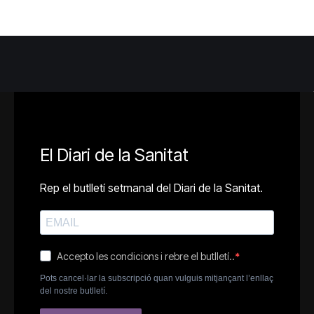
El Diari de la Sanitat
Rep el butlletí setmanal del Diari de la Sanitat.
Accepto les condicions i rebre el butlletí..
Pots cancel·lar la subscripció quan vulguis mitjançant l’enllaç
del nostre butlletí.