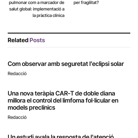
pulmonar com a marcador de
per fragilitat?
salut global: implementació a
la pràctica clínica
Related
Posts
Com observar amb seguretat l’eclipsi solar
Redacció
Una nova teràpia CAR-T de doble diana
millora el control del limfoma fol·licular en
models preclínics
Redacció
Un estudi avala la resposta de l’atenció