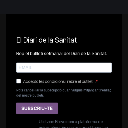
El Diari de la Sanitat
Rep el butlletí setmanal del Diari de la Sanitat.
Accepto les condicions i rebre el butlletí..
Pots cancel·lar la subscripció quan vulguis mitjançant l’enllaç
del nostre butlletí.
SUBSCRIU-TE
Utilitzem Brevo com a plataforma de
màrqueting. En enviar aquest formulari,