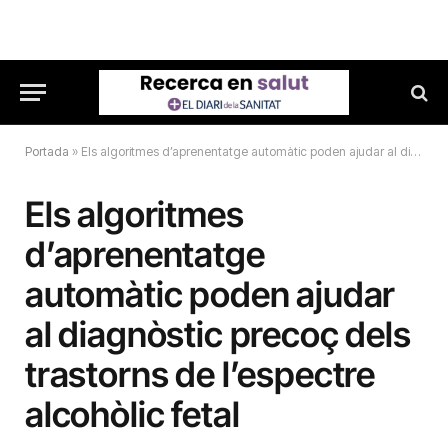
Portada
»
Els algoritmes d’aprenentatge automàtic poden ajudar al diagnòstic precoç dels trastorns de l’espectre alcohòlic fetal
Els algoritmes
d’aprenentatge
automàtic poden ajudar
al diagnòstic precoç dels
trastorns de l’espectre
alcohòlic fetal