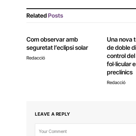
Related
Posts
Com observar amb
Una nova 
seguretat l’eclipsi solar
de doble di
control de
Redacció
fol·licular
preclínics
Redacció
LEAVE A REPLY