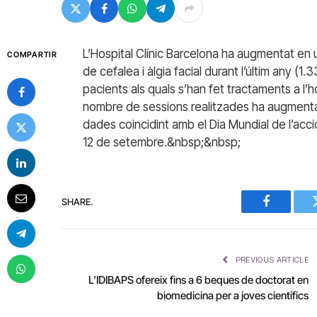
L’Hospital Clínic Barcelona ha augmentat en 
COMPARTIR
de cefalea i àlgia facial durant l’últim any 
pacients als quals s’han fet tractaments a l’
nombre de sessions realitzades ha augmentat
dades coincidint amb el Dia Mundial de l’acc
12 de setembre.&nbsp;&nbsp;
SHARE.
Facebook
PREVIOUS ARTICLE
L’IDIBAPS ofereix fins a 6 beques de doctorat en
biomedicina per a joves científics