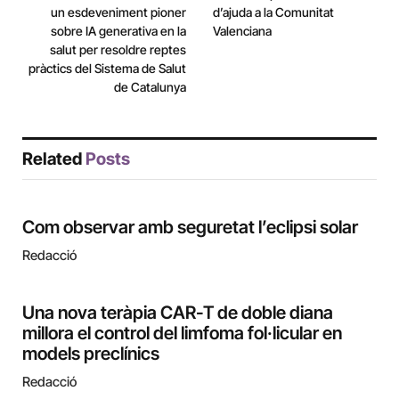
un esdeveniment pioner
d’ajuda a la Comunitat
sobre IA generativa en la
Valenciana
salut per resoldre reptes
pràctics del Sistema de Salut
de Catalunya
Related
Posts
Com observar amb seguretat l’eclipsi solar
Redacció
Una nova teràpia CAR-T de doble diana
millora el control del limfoma fol·licular en
models preclínics
Redacció