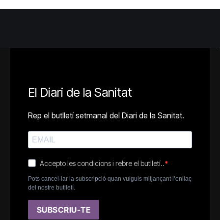
El Diari de la Sanitat
Rep el butlletí setmanal del Diari de la Sanitat.
Accepto les condicions i rebre el butlletí..
Pots cancel·lar la subscripció quan vulguis mitjançant l’enllaç
del nostre butlletí.
SUBSCRIU-TE