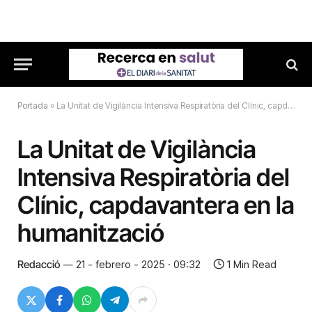
Portada
»
La Unitat de Vigilància Intensiva Respiratòria del Clínic, capdavantera en la humanització
La Unitat de Vigilància
Intensiva Respiratòria del
Clínic, capdavantera en la
humanització
Redacció
21 - febrero - 2025 · 09:32
1 Min Read