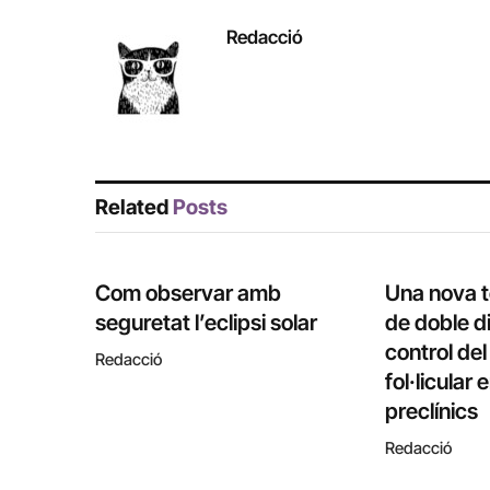
Redacció
Related
Posts
Com observar amb
Una nova 
seguretat l’eclipsi solar
de doble di
control de
Redacció
fol·licular
preclínics
Redacció