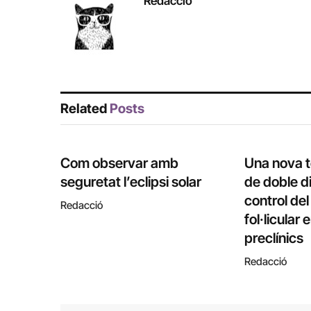
Redacció
Related
Posts
Com observar amb
Una nova 
seguretat l’eclipsi solar
de doble di
control de
Redacció
fol·licular
preclínics
Redacció