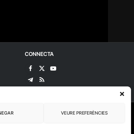
CONNECTA
Facebook
X
YouTube
(Twitter)
Telegram
RSS
NEGAR
VEURE PREFERÈNCIES