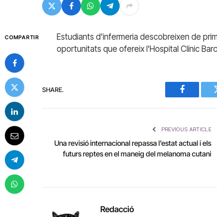
Estudiants d’infermeria descobreixen de prime
COMPARTIR
oportunitats que ofereix l’Hospital Clínic Bar
SHARE.
Facebook
PREVIOUS ARTICLE
Una revisió internacional repassa l’estat actual i els
futurs reptes en el maneig del melanoma cutani
Redacció