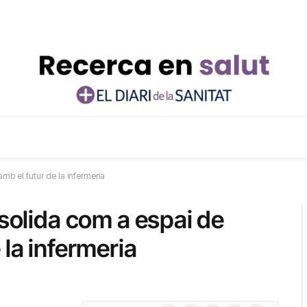
mb el futur de la infermeria
nsolida com a espai de
 la infermeria