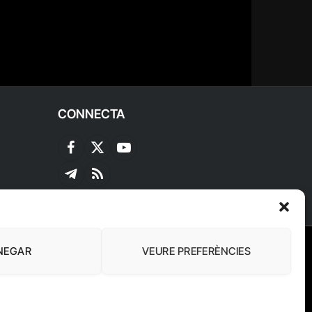
CONNECTA
Facebook
X
YouTube
(Twitter)
Telegram
RSS
NEGAR
VEURE PREFERÈNCIES