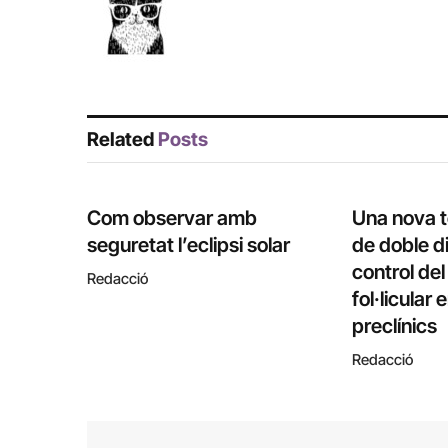
Related
Posts
Com observar amb
Una nova 
seguretat l’eclipsi solar
de doble di
control de
Redacció
fol·licular
preclínics
Redacció