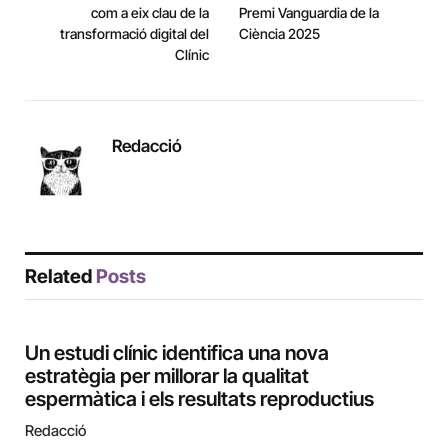
com a eix clau de la
Premi Vanguardia de la
transformació digital del
Ciència 2025
Clínic
Redacció
Related
Posts
Un estudi clínic identifica una nova
estratègia per millorar la qualitat
espermàtica i els resultats reproductius
Redacció