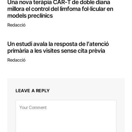
Una nova teràpia CAR-T de doble diana
millora el control del limfoma fol·licular en
models preclínics
Redacció
Un estudi avala la resposta de l’atenció
primària a les visites sense cita prèvia
Redacció
LEAVE A REPLY