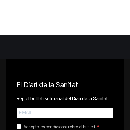
El Diari de la Sanitat
Rep el butlletí setmanal del Diari de la Sanitat.
Accepto les condicions i rebre el butlletí..