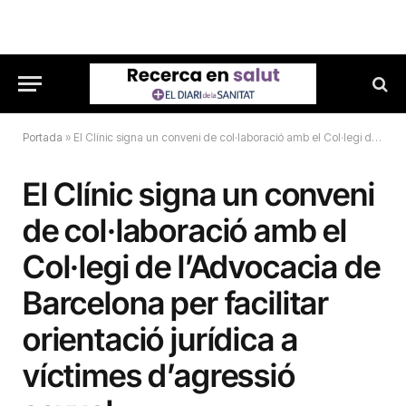
Portada
»
El Clínic signa un conveni de col·laboració amb el Col·legi de l’Advocacia de Barcelona per facilitar orientació jurídica a víctimes d’agressió sexual
El Clínic signa un conveni
de col·laboració amb el
Col·legi de l’Advocacia de
Barcelona per facilitar
orientació jurídica a
víctimes d’agressió