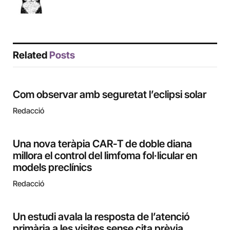
Related
Posts
Com observar amb seguretat l’eclipsi solar
Redacció
Una nova teràpia CAR-T de doble diana
millora el control del limfoma fol·licular en
models preclínics
Redacció
Un estudi avala la resposta de l’atenció
primària a les visites sense cita prèvia