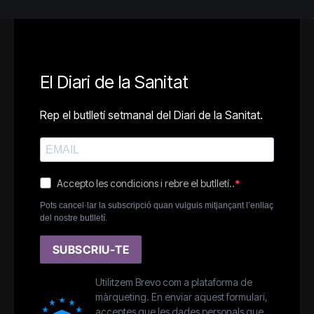
El Diari de la Sanitat
Rep el butlletí setmanal del Diari de la Sanitat.
Accepto les condicions i rebre el butlletí..
Pots cancel·lar la subscripció quan vulguis mitjançant l’enllaç
del nostre butlletí.
SUBSCRIU-TE
Utilitzem Brevo com a plataforma de
màrqueting. En enviar aquest formulari,
acceptes que les dades personals que