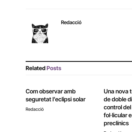
Redacció
Related
Posts
Com observar amb
Una nova 
seguretat l’eclipsi solar
de doble di
control de
Redacció
fol·licular
preclínics