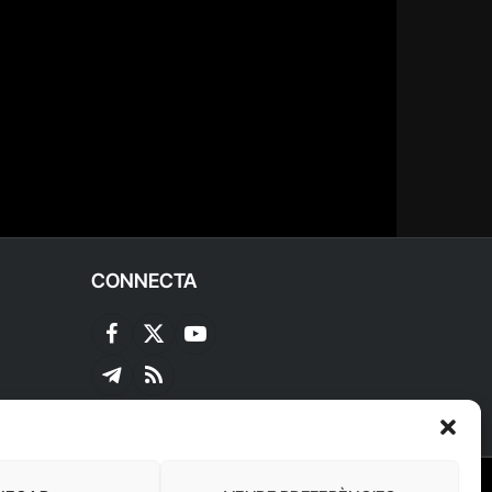
CONNECTA
Facebook
X
YouTube
(Twitter)
Telegram
RSS