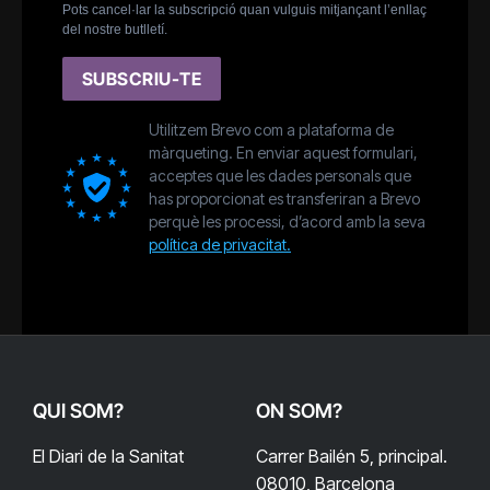
Pots cancel·lar la subscripció quan vulguis mitjançant l’enllaç
del nostre butlletí.
SUBSCRIU-TE
Utilitzem Brevo com a plataforma de
màrqueting. En enviar aquest formulari,
acceptes que les dades personals que
has proporcionat es transferiran a Brevo
perquè les processi, d’acord amb la seva
política de privacitat.
QUI SOM?
ON SOM?
El Diari de la Sanitat
Carrer Bailén 5, principal.
08010, Barcelona