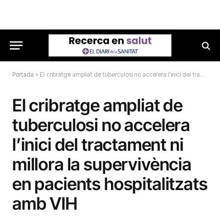
Portada
»
El cribratge ampliat de tuberculosi no accelera l’inici del tractament ni millora la supervivència en pacients hospitalitzats amb VIH
El cribratge ampliat de
tuberculosi no accelera
l’inici del tractament ni
millora la supervivència
en pacients hospitalitzats
amb VIH