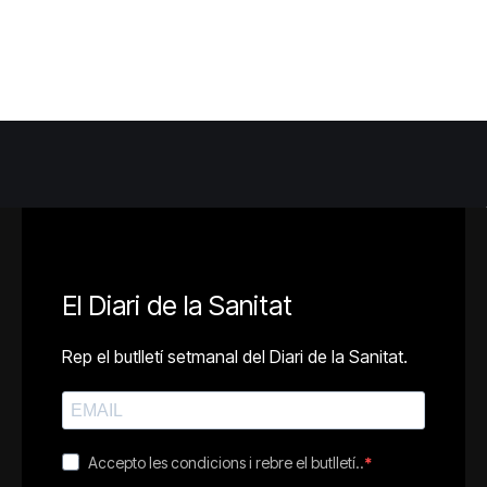
El Diari de la Sanitat
Rep el butlletí setmanal del Diari de la Sanitat.
Accepto les condicions i rebre el butlletí..