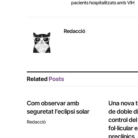
pacients hospitalitzats amb VIH
Redacció
Related
Posts
Com observar amb
Una nova 
seguretat l’eclipsi solar
de doble di
control de
Redacció
fol·licular
preclínics