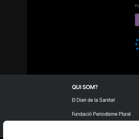
Po
QUI SOM?
El Diari de la Sanitat
Fundació Periodisme Plural