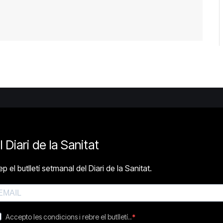
l Diari de la Sanitat
p el butlletí setmanal del Diari de la Sanitat.
Accepto les condicions i rebre el butlletí..