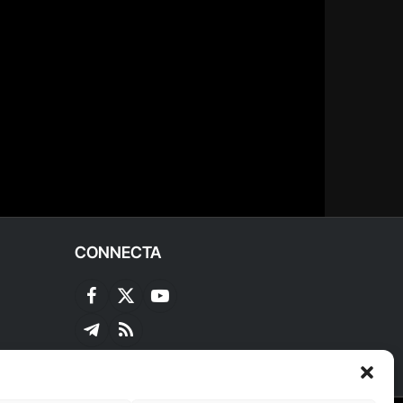
CONNECTA
Facebook
X
YouTube
(Twitter)
Telegram
RSS