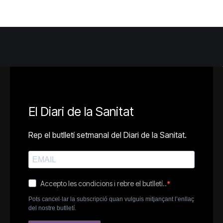
El Diari de la Sanitat
Rep el butlletí setmanal del Diari de la Sanitat.
Accepto les condicions i rebre el butlletí..
Pots cancel·lar la subscripció quan vulguis mitjançant l’enllaç
del nostre butlletí.