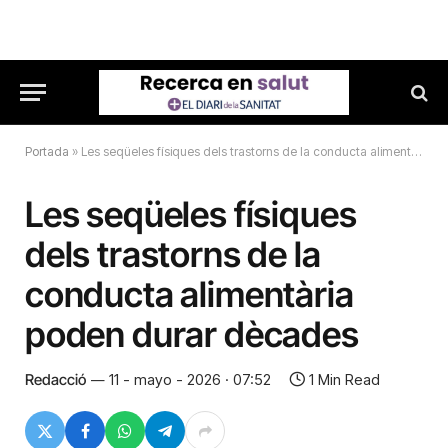
Portada
»
Les seqüeles físiques dels trastorns de la conducta alimentària poden durar dècades
Les seqüeles físiques
dels trastorns de la
conducta alimentària
poden durar dècades
Redacció
11 - mayo - 2026 · 07:52
1 Min Read