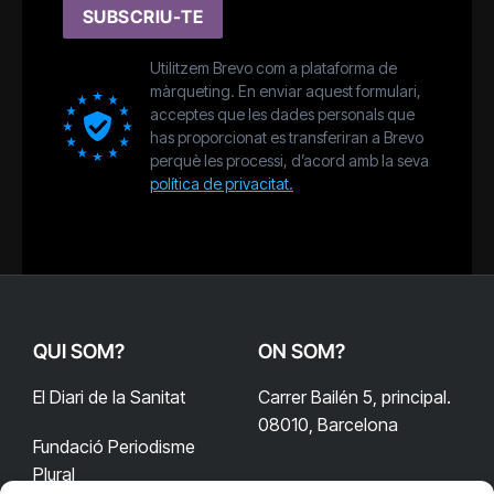
SUBSCRIU-TE
Utilitzem Brevo com a plataforma de
màrqueting. En enviar aquest formulari,
acceptes que les dades personals que
has proporcionat es transferiran a Brevo
perquè les processi, d’acord amb la seva
política de privacitat.
QUI SOM?
ON SOM?
El Diari de la Sanitat
Carrer Bailén 5, principal.
08010, Barcelona
Fundació Periodisme
Plural