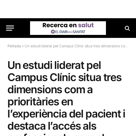
Portada
»
Un estudi liderat pel Campus Clínic situa tres dimensions com a prioritàries en l’experiència del pacient i destaca l’accés als professionals com el factor principal
Un estudi liderat pel
Campus Clínic situa tres
dimensions com a
prioritàries en
l’experiència del pacient i
destaca l’accés als