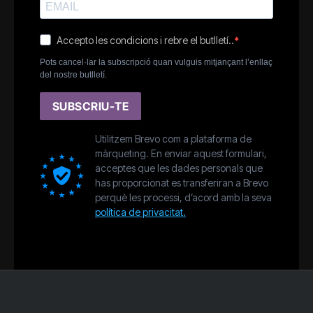
Accepto les condicions i rebre el butlletí..
Pots cancel·lar la subscripció quan vulguis mitjançant l’enllaç
del nostre butlletí.
SUBSCRIU-TE
Utilitzem Brevo com a plataforma de
màrqueting. En enviar aquest formulari,
acceptes que les dades personals que
has proporcionat es transferiran a Brevo
perquè les processi, d’acord amb la seva
política de privacitat.