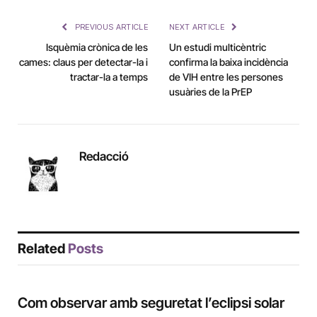
Link
PREVIOUS ARTICLE
NEXT ARTICLE
Isquèmia crònica de les
Un estudi multicèntric
cames: claus per detectar-la i
confirma la baixa incidència
tractar-la a temps
de VIH entre les persones
usuàries de la PrEP
Redacció
Related
Posts
Com observar amb seguretat l’eclipsi solar