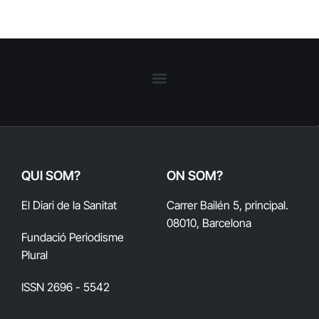
QUI SOM?
ON SOM?
El Diari de la Sanitat
Carrer Bailén 5, principal.
08010, Barcelona
Fundació Periodisme
Plural
ISSN 2696 - 5542