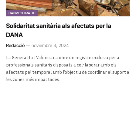
CANVI CLIMÀTIC
Solidaritat sanitària als afectats per la
DANA
Redacció
noviembre 3, 2024
La Generalitat Valenciana obre un registre exclusiu per a
professionals sanitaris disposats a col·laborar amb els
afectats pel temporal amb l’objectiu de coordinar el suport a
les zones més impactades.