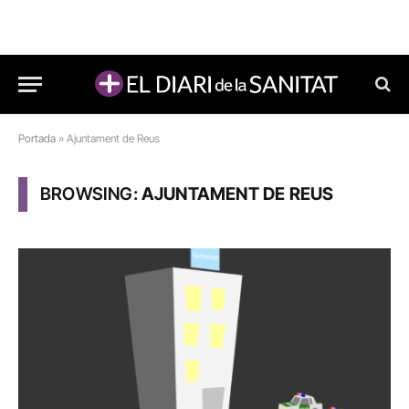
Portada
»
Ajuntament de Reus
BROWSING:
AJUNTAMENT DE REUS