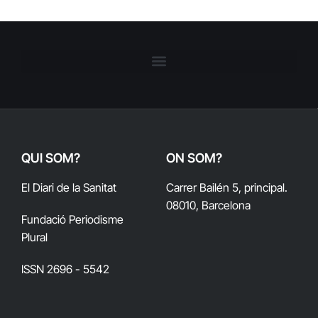
QUI SOM?
ON SOM?
El Diari de la Sanitat
Carrer Bailén 5, principal.
08010, Barcelona
Fundació Periodisme
Plural
ISSN 2696 - 5542