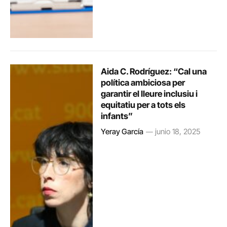
Aida C. Rodríguez: “Cal una
política ambiciosa per
garantir el lleure inclusiu i
equitatiu per a tots els
infants”
Yeray García
junio 18, 2025