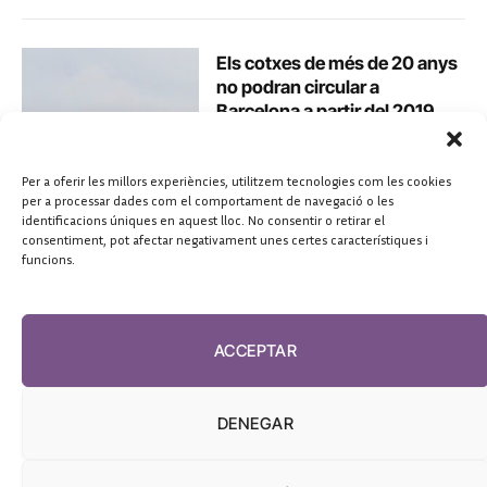
Els cotxes de més de 20 anys
no podran circular a
Barcelona a partir del 2019
Yeray García
marzo 6, 2017
Per a oferir les millors experiències, utilitzem tecnologies com les cookies
per a processar dades com el comportament de navegació o les
identificacions úniques en aquest lloc. No consentir o retirar el
consentiment, pot afectar negativament unes certes característiques i
funcions.
ACCEPTAR
DENEGAR