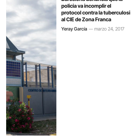
policia va incomplir el
protocol contra la tuberculosi
al CIE de Zona Franca
Yeray García
marzo 24, 2017