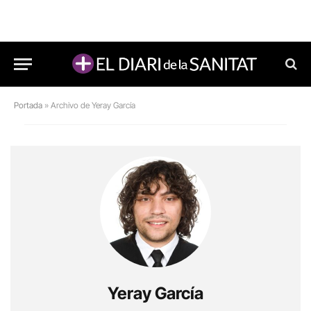
Portada
»
Archivo de Yeray García
Yeray García