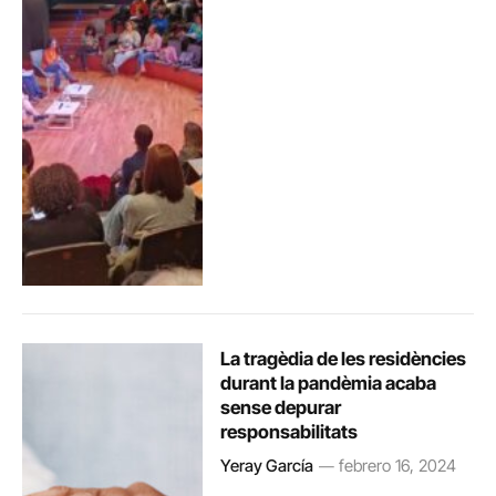
La tragèdia de les residències
durant la pandèmia acaba
sense depurar
responsabilitats
Yeray García
febrero 16, 2024