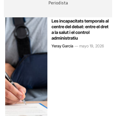
Periodista
Les incapacitats temporals al
centre del debat: entre el dret
a la salut i el control
administratiu
Yeray García
mayo 19, 2026