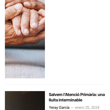
Salvem l’Atenció Primària: una
lluita interminable
Yeray García
enero 25, 2024