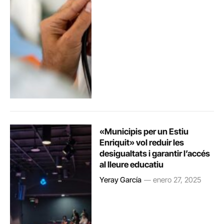
«Municipis per un Estiu
Enriquit» vol reduir les
desigualtats i garantir l’accés
al lleure educatiu
Yeray García
enero 27, 2025